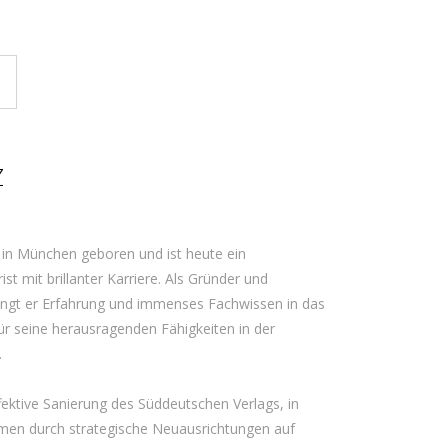
Z
 in München geboren und ist heute ein
t mit brillanter Karriere. Als Gründer und
ingt er Erfahrung und immenses Fachwissen in das
ür seine herausragenden Fähigkeiten in der
.
fektive Sanierung des Süddeutschen Verlags, in
men durch strategische Neuausrichtungen auf