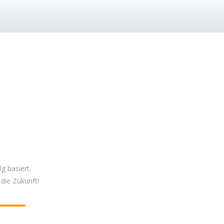
g basiert,
die Zukunft!