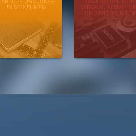
TARTUPS UND JUNGE
IMMOBILIEN, KAUF
UNTERNEHMEN
VERKAUF, VERMIETU
UND ENTWICKLUN