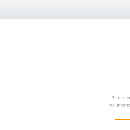
Entdecken
Ihre untern