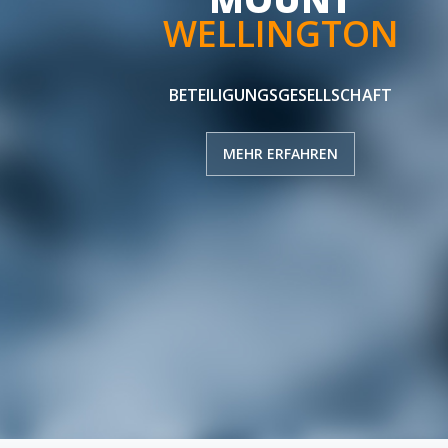
WELLINGTON
BETEILIGUNGSGESELLSCHAFT
MEHR ERFAHREN