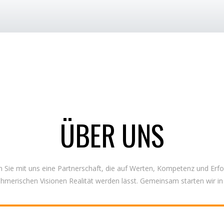
ÜBER UNS
 Sie mit uns eine Partnerschaft, die auf Werten, Kompetenz und Erfol
ehmerischen Visionen Realität werden lässt. Gemeinsam starten wir in 