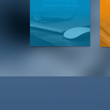
UNTERNEHMENS
S
FINANZIERUNGEN