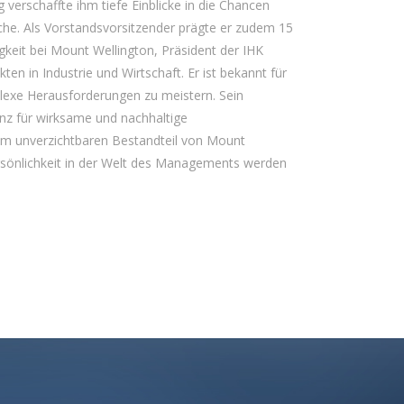
g verschaffte ihm tiefe Einblicke in die Chancen
e. Als Vorstandsvorsitzender prägte er zudem 15
gkeit bei Mount Wellington, Präsident der IHK
n in Industrie und Wirtschaft. Er ist bekannt für
plexe Herausforderungen zu meistern. Sein
z für wirksame und nachhaltige
em unverzichtbaren Bestandteil von Mount
ersönlichkeit in der Welt des Managements werden